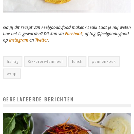
Ga jij dit recept van Feelgoodbyfood maken? Leuk! Laat je mij weten
hoe het is geworden? Dit kan via
Facebook
, of tag @feelgoodbyfood
op
Instagram
en
Twitter
.
hartig
Kikkererwtenmeel
lunch
pannenkoek
wrap
GERELATEERDE BERICHTEN