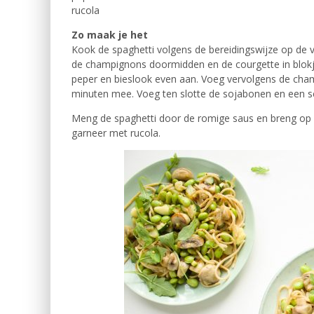
rucola
Zo maak je het
Kook de spaghetti volgens de bereidingswijze op de ve
de champignons doormidden en de courgette in blokjes
peper en bieslook even aan. Voeg vervolgens de cha
minuten mee. Voeg ten slotte de sojabonen en een 
Meng de spaghetti door de romige saus en breng op 
garneer met rucola.