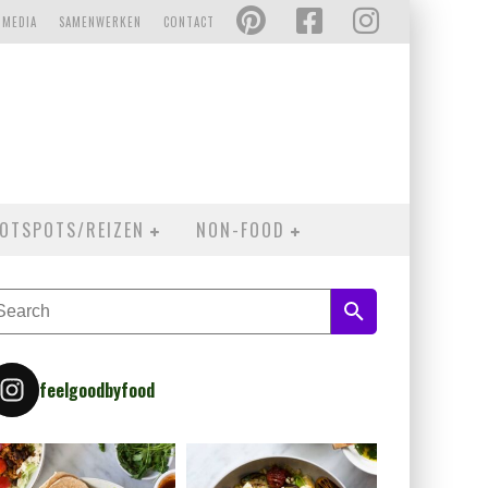
 MEDIA
SAMENWERKEN
CONTACT
OTSPOTS/REIZEN
NON-FOOD
feelgoodbyfood