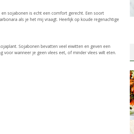
en sojabonen is echt een comfort gerecht. Een soort
rbonara als je het mij vraagt. Heerlijk op koude regenachtige
sojaplant. Sojabonen bevatten veel eiwitten en geven een
 voor wanneer je geen vlees eet, of minder vlees wilt eten.