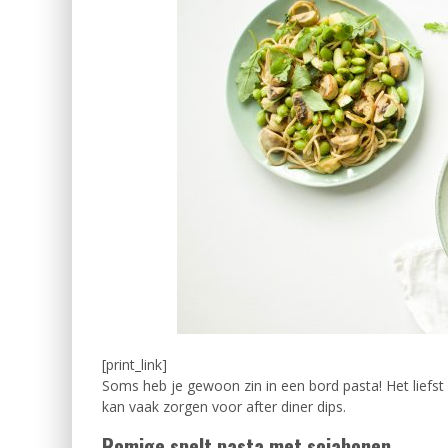
[print_link]
Soms heb je gewoon zin in een bord pasta! Het liefst 
kan vaak zorgen voor after diner dips.
Romige spelt pasta met sojabonen