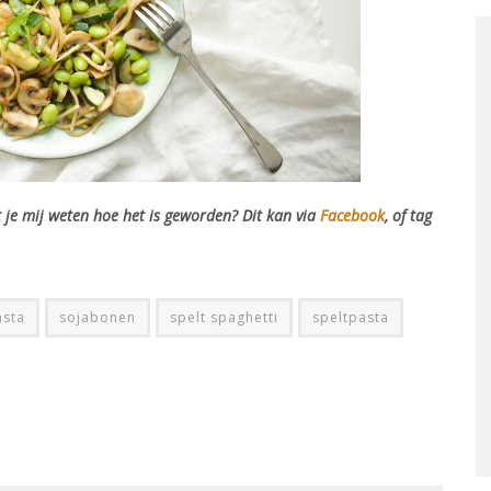
 je mij weten hoe het is geworden? Dit kan via
Facebook
, of tag
asta
sojabonen
spelt spaghetti
speltpasta