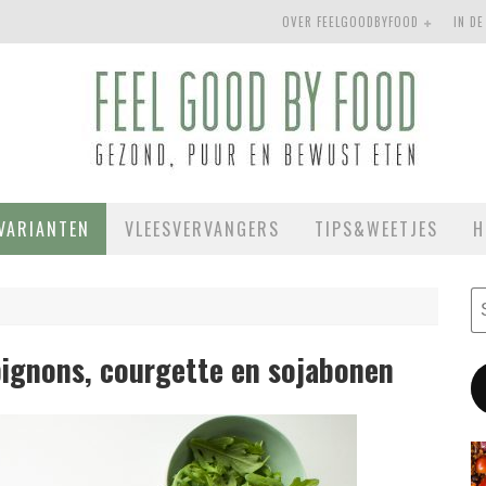
OVER FEELGOODBYFOOD
IN DE
VARIANTEN
VLEESVERVANGERS
TIPS&WEETJES
H
ignons, courgette en sojabonen