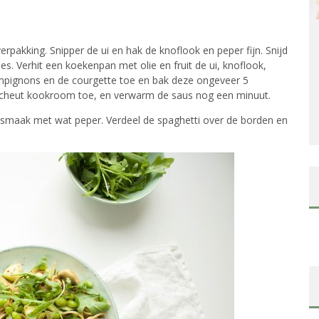
rpakking. Snipper de ui en hak de knoflook en peper fijn. Snijd
. Verhit een koekenpan met olie en fruit de ui, knoflook,
mpignons en de courgette toe en bak deze ongeveer 5
scheut kookroom toe, en verwarm de saus nog een minuut.
smaak met wat peper. Verdeel de spaghetti over de borden en