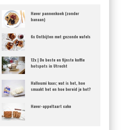
Haver pannenkoek (zonder
banaan)
6x Ontbijten met gezonde wafels
12x | De beste en fijnste koffie
hotspots in Utrecht
Halloumi kaas; wat is het, hoe
smaakt het en hoe bereid je het?
Haver-appeltaart cake