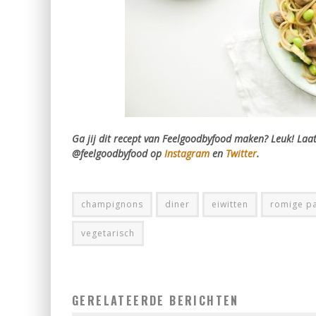
Ga jij dit recept van Feelgoodbyfood maken? Leuk! Laat
@feelgoodbyfood op
Instagram
en
Twitter
.
champignons
diner
eiwitten
romige p
vegetarisch
GERELATEERDE BERICHTEN