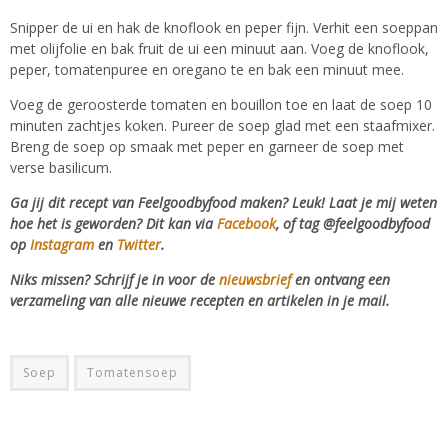
Snipper de ui en hak de knoflook en peper fijn. Verhit een soeppan
met olijfolie en bak fruit de ui een minuut aan. Voeg de knoflook,
peper, tomatenpuree en oregano te en bak een minuut mee.
Voeg de geroosterde tomaten en bouillon toe en laat de soep 10
minuten zachtjes koken. Pureer de soep glad met een staafmixer.
Breng de soep op smaak met peper en garneer de soep met
verse basilicum.
Ga jij dit recept van Feelgoodbyfood maken? Leuk! Laat je mij weten
hoe het is geworden? Dit kan via
Facebook
, of tag @feelgoodbyfood
op
Instagram
en
Twitter
.
Niks missen? Schrijf je in voor de
nieuwsbrief
en ontvang een
verzameling van alle nieuwe recepten en artikelen in je mail.
Soep
Tomatensoep