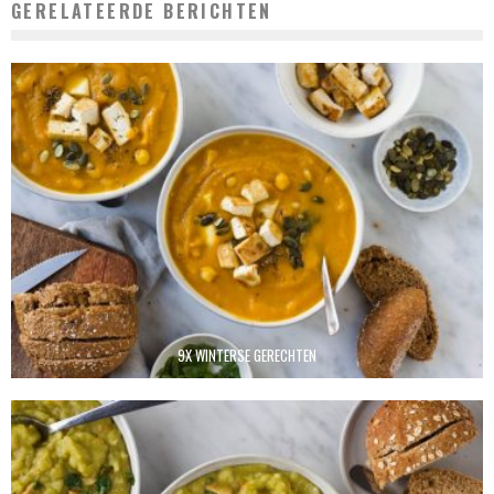
GERELATEERDE BERICHTEN
9X WINTERSE GERECHTEN