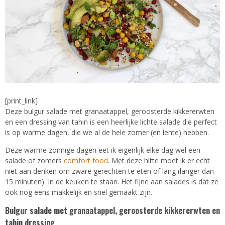
[print_link]
Deze bulgur salade met granaatappel, geroosterde kikkererwten
en een dressing van tahin is een heerlijke lichte salade die perfect
is op warme dagen, die we al de hele zomer (en lente) hebben.
Deze warme zonnige dagen eet ik eigenlijk elke dag wel een
salade of zomers
comfort food
. Met deze hitte moet ik er echt
niet aan denken om zware gerechten te eten of lang (langer dan
15 minuten) in de keuken te staan. Het fijne aan salades is dat ze
ook nog eens makkelijk en snel gemaakt zijn.
Bulgur salade met granaatappel, geroosterde kikkererwten en
tahin dressing