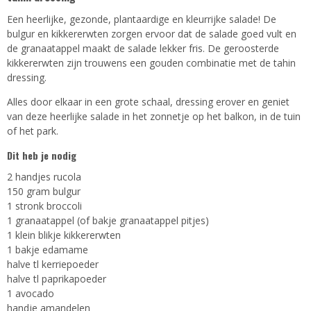
Een heerlijke, gezonde, plantaardige en kleurrijke salade! De
bulgur en kikkererwten zorgen ervoor dat de salade goed vult en
de granaatappel maakt de salade lekker fris. De geroosterde
kikkererwten zijn trouwens een gouden combinatie met de tahin
dressing.
Alles door elkaar in een grote schaal, dressing erover en geniet
van deze heerlijke salade in het zonnetje op het balkon, in de tuin
of het park.
Dit heb je nodig
2 handjes rucola
150 gram bulgur
1 stronk broccoli
1 granaatappel (of bakje granaatappel pitjes)
1 klein blikje kikkererwten
1 bakje edamame
halve tl kerriepoeder
halve tl paprikapoeder
1 avocado
handje amandelen