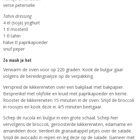
verse peterselie
Tahin dressing
4 el (soja) yoghurt
1 tl mosterd
1 tl tahin
halve tl paprikapoeder
snuf peper
Zo maak je het
Verwarm de oven voor op 220 graden. Kook de bulgur gaar
volgens de bereidingswijze op de verpakking.
Verspreid de kikkererwten over een bakplaat met bakpapier.
Besprenkel met olijfolie en kruid met paprikapoeder en kerrie.
Rooster de kikkererwten 15 minuten in de oven. Snijd de broccoli
in roosjes en kook deze in 4/5 minuten beetgaar.
Schep de rucola en bulgur in een grote schaal. Schep hier
vervolgens de broccoli, geroosterde kikkererwten, edamame en
amandelen door. Verdeel de granaatappel pitjes over de salade.
Snijd de avocado in repen en leg deze op de salade. Garneer met