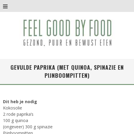
GEVULDE PAPRIKA (MET QUINOA, SPINAZIE EN
PIJNBOOMPITTEN)
Dit heb je nodig
Kokosolie
2 rode paprika’s
100 g quinoa
(ongeveer) 300 g spinazie
Pijnboompitten