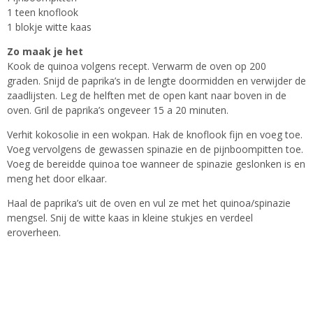
1 teen knoflook
1 blokje witte kaas
Zo maak je het
Kook de quinoa volgens recept. Verwarm de oven op 200
graden. Snijd de paprika’s in de lengte doormidden en verwijder de
zaadlijsten. Leg de helften met de open kant naar boven in de
oven. Gril de paprika’s ongeveer 15 a 20 minuten.
Verhit kokosolie in een wokpan. Hak de knoflook fijn en voeg toe.
Voeg vervolgens de gewassen spinazie en de pijnboompitten toe.
Voeg de bereidde quinoa toe wanneer de spinazie geslonken is en
meng het door elkaar.
Haal de paprika’s uit de oven en vul ze met het quinoa/spinazie
mengsel. Snij de witte kaas in kleine stukjes en verdeel
eroverheen.