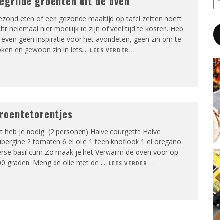
egrilde groenten uit de oven
zond eten of een gezonde maaltijd op tafel zetten hoeft
ht helemaal niet moeilijk te zijn of veel tijd te kosten. Heb
 even geen inspiratie voor het avondeten, geen zin om te
ken en gewoon zin in iets
...
LEES VERDER...
roentetorentjes
t heb je nodig (2 personen) Halve courgette Halve
bergine 2 tomaten 6 el olie 1 teen knoflook 1 el oregano
erse basilicum Zo maak je het Verwarm de oven voor op
00 graden. Meng de olie met de
...
LEES VERDER...