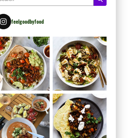
feelgoodbyfood