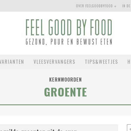
OVER FEELGOODBYFOOD
IN DE
VARIANTEN
VLEESVERVANGERS
TIPS&WEETJES
H
KERNWOORDEN
GROENTE