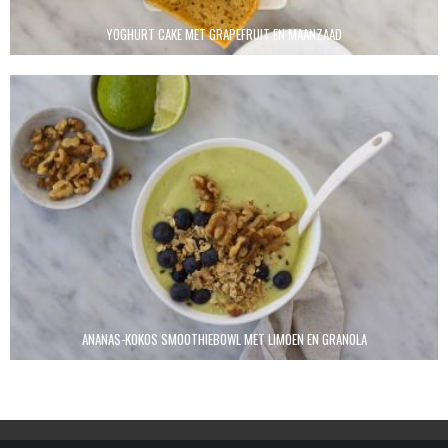
YOGHURT CAKE MET GRAPEFRUIT EN MAANZAAD
ANANAS-KOKOS SMOOTHIEBOWL MET LIMOEN EN GRANOLA