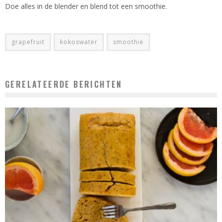
Doe alles in de blender en blend tot een smoothie.
grapefruit
kokoswater
smoothie
GERELATEERDE BERICHTEN