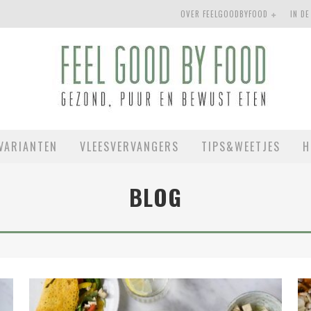
OVER FEELGOODBYFOOD
IN DE
VARIANTEN
VLEESVERVANGERS
TIPS&WEETJES
H
BLOG