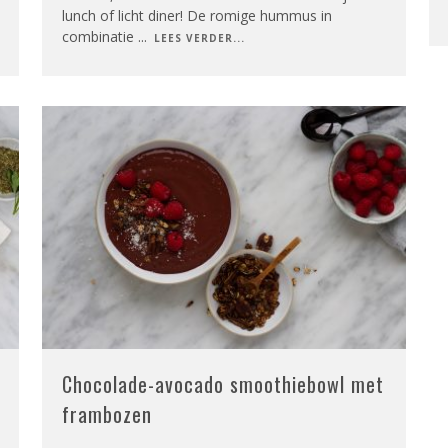
lunch of licht diner! De romige hummus in
combinatie
...
LEES VERDER...
Chocolade-avocado smoothiebowl met
frambozen