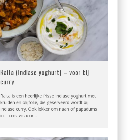
Raita (Indiase yoghurt) – voor bij
curry
Raita is een heerlijke frisse Indiase yoghurt met
kruiden en olijfolie, die geserveerd wordt bij
Indiase curry. Ook lekker om naan of papadums
in
...
LEES VERDER...