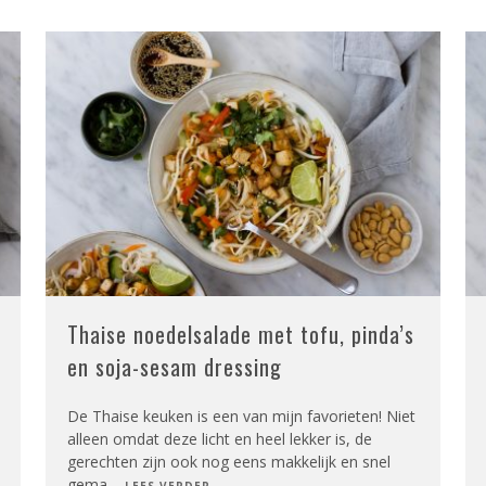
Thaise noedelsalade met tofu, pinda’s
en soja-sesam dressing
De Thaise keuken is een van mijn favorieten! Niet
alleen omdat deze licht en heel lekker is, de
gerechten zijn ook nog eens makkelijk en snel
gema
...
LEES VERDER...