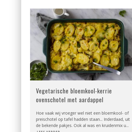
Vegetarische bloemkool-kerrie
ovenschotel met aardappel
Hoe vaak wij vroeger wel niet een bloemkool- of
preischotel op tafel hadden staan... Inderdaad, uit
de bekende pakjes. Ook al was en kruidenmix u
...
LEES VERDER...