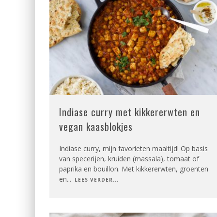
Indiase curry met kikkererwten en
vegan kaasblokjes
Indiase curry, mijn favorieten maaltijd! Op basis
van specerijen, kruiden (massala), tomaat of
paprika en bouillon. Met kikkererwten, groenten
en
...
LEES VERDER...