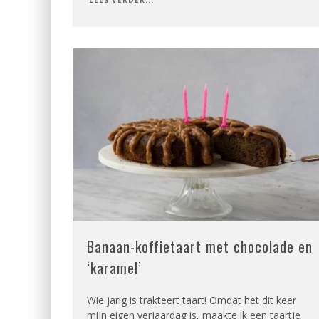
Banaan-koffietaart met chocolade en
‘karamel’
Wie jarig is trakteert taart! Omdat het dit keer
mijn eigen verjaardag is, maakte ik een taartje