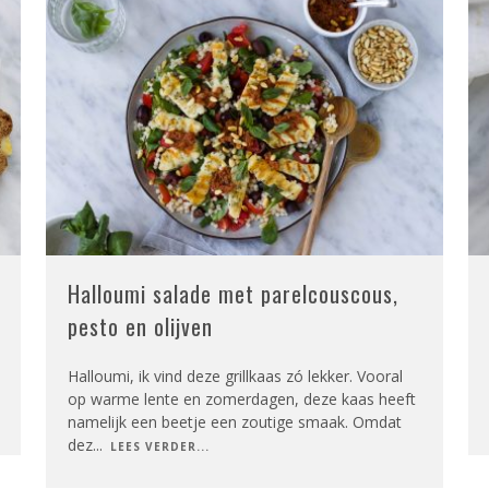
Halloumi salade met parelcouscous,
pesto en olijven
Halloumi, ik vind deze grillkaas zó lekker. Vooral
op warme lente en zomerdagen, deze kaas heeft
namelijk een beetje een zoutige smaak. Omdat
dez
...
LEES VERDER...