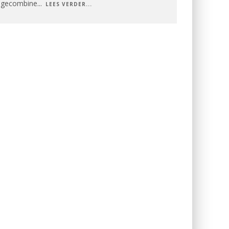
gecombine
...
LEES VERDER...