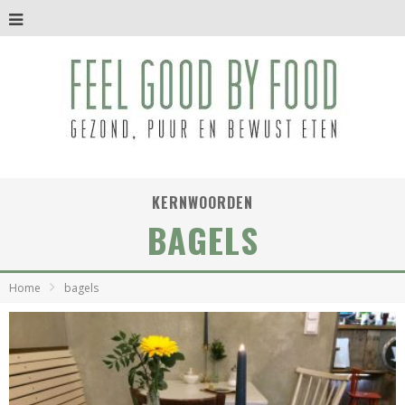
KERNWOORDEN
BAGELS
Home
bagels