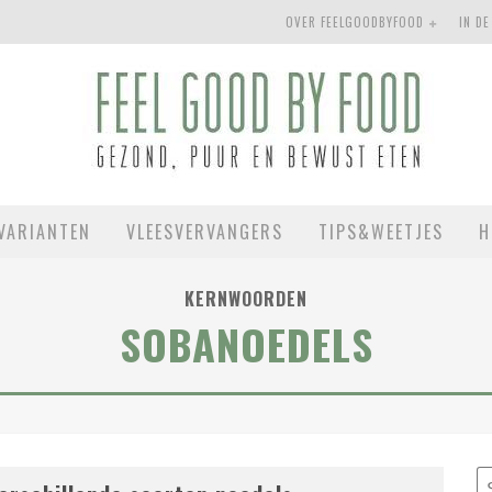
OVER FEELGOODBYFOOD
IN DE
VARIANTEN
VLEESVERVANGERS
TIPS&WEETJES
H
KERNWOORDEN
SOBANOEDELS