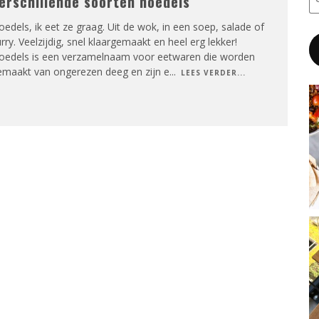
erschillende soorten noedels
edels, ik eet ze graag. Uit de wok, in een soep, salade of
rry. Veelzijdig, snel klaargemaakt en heel erg lekker!
oedels is een verzamelnaam voor eetwaren die worden
emaakt van ongerezen deeg en zijn e
...
LEES VERDER...