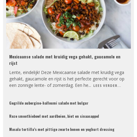
Mexicaanse salade met kruidig vega gehakt, gaucamole en
rijst
Lente, eindelijk! Deze Mexicaanse salade met kruidig vega
gehakt, gaucamole en rijst is het perfecte gerecht voor op
een zonnige lente- of zomerdag. Een he
...
LEES VERDER...
Gegrilde aubergine-halloumi salade met bulgur
Roze smoothiebowl met aardbeien, biet en sinaasappel
Masala tortilla’s met pittige zwarte bonen en yoghurt dressing