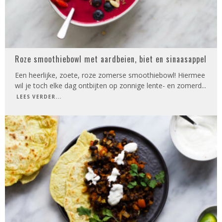
Roze smoothiebowl met aardbeien, biet en sinaasappel
Een heerlijke, zoete, roze zomerse smoothiebowl! Hiermee
wil je toch elke dag ontbijten op zonnige lente- en zomerd
...
LEES VERDER...