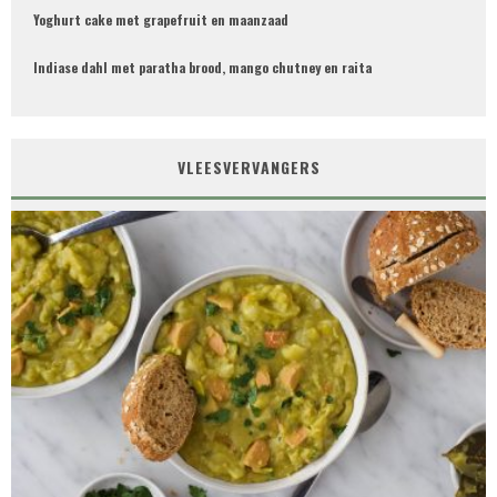
Yoghurt cake met grapefruit en maanzaad
Indiase dahl met paratha brood, mango chutney en raita
VLEESVERVANGERS