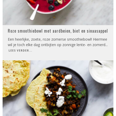
Roze smoothiebowl met aardbeien, biet en sinaasappel
Een heerlijke, zoete, roze zomerse smoothiebowl! Hiermee
wil je toch elke dag ontbijten op zonnige lente- en zomerd
...
LEES VERDER...