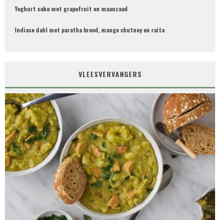
Yoghurt cake met grapefruit en maanzaad
Indiase dahl met paratha brood, mango chutney en raita
VLEESVERVANGERS