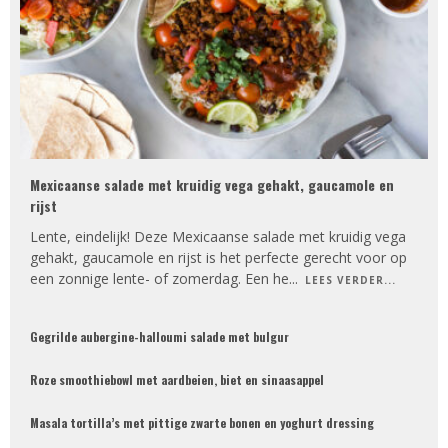
Mexicaanse salade met kruidig vega gehakt, gaucamole en
rijst
Lente, eindelijk! Deze Mexicaanse salade met kruidig vega
gehakt, gaucamole en rijst is het perfecte gerecht voor op
een zonnige lente- of zomerdag. Een he
...
LEES VERDER...
Gegrilde aubergine-halloumi salade met bulgur
Roze smoothiebowl met aardbeien, biet en sinaasappel
Masala tortilla’s met pittige zwarte bonen en yoghurt dressing