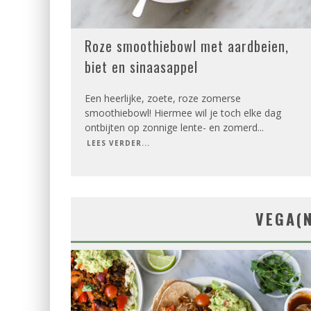
Roze smoothiebowl met aardbeien,
biet en sinaasappel
Een heerlijke, zoete, roze zomerse
smoothiebowl! Hiermee wil je toch elke dag
ontbijten op zonnige lente- en zomerd
...
LEES VERDER...
VEGA(