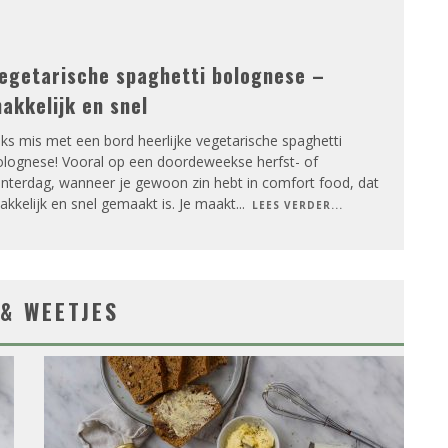
egetarische spaghetti bolognese –
akkelijk en snel
ks mis met een bord heerlijke vegetarische spaghetti
olognese! Vooral op een doordeweekse herfst- of
interdag, wanneer je gewoon zin hebt in comfort food, dat
kkelijk en snel gemaakt is. Je maakt
...
LEES VERDER...
 & WEETJES