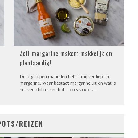
Zelf margarine maken; makkelijk en
plantaardig!
De afgelopen maanden heb ik mij verdiept in
margarine. Waar bestaat margarine uit en wat is
het verschil tussen bot
...
LEES VERDER...
POTS/REIZEN