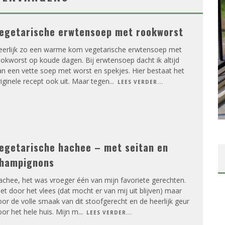
egetarische erwtensoep met rookworst
eerlijk zo een warme kom vegetarische erwtensoep met
okworst op koude dagen. Bij erwtensoep dacht ik altijd
n een vette soep met worst en spekjes. Hier bestaat het
iginele recept ook uit. Maar tegen
...
LEES VERDER...
egetarische hachee – met seitan en
hampignons
chee, het was vroeger één van mijn favoriete gerechten.
et door het vlees (dat mocht er van mij uit blijven) maar
or de volle smaak van dit stoofgerecht en de heerlijk geur
or het hele huis. Mijn m
...
LEES VERDER...