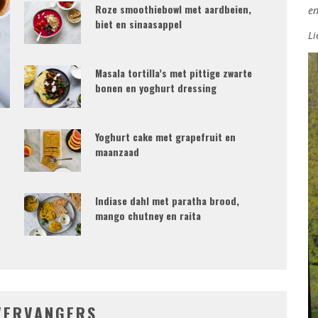
Roze smoothiebowl met aardbeien,
en
biet en sinaasappel
Li
Masala tortilla’s met pittige zwarte
bonen en yoghurt dressing
Yoghurt cake met grapefruit en
maanzaad
Indiase dahl met paratha brood,
mango chutney en raita
VERVANGERS