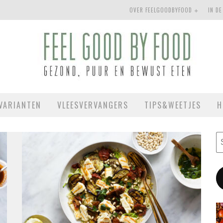
OVER FEELGOODBYFOOD
IN DE
VARIANTEN
VLEESVERVANGERS
TIPS&WEETJES
H