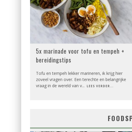
5x marinade voor tofu en tempeh +
bereidingstips
Tofu en tempeh lekker marineren, ik krijg hier
zoveel vragen over. Een terechte en belangrijke
vraag in de wereld van v
...
LEES VERDER...
FOODS