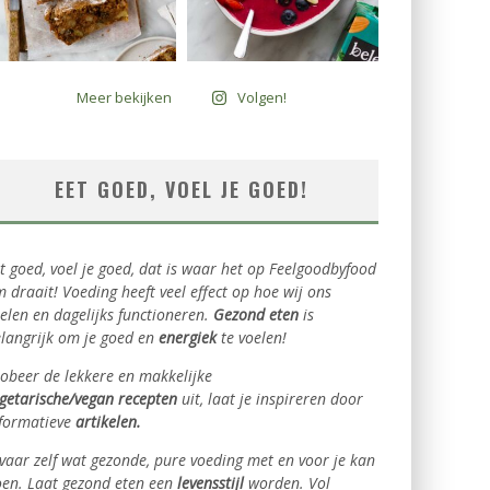
Meer bekijken
Volgen!
EET GOED, VOEL JE GOED!
t goed, voel je goed, dat is waar het op Feelgoodbyfood
 draait! Voeding heeft veel effect op hoe wij ons
elen en dagelijks functioneren.
Gezond eten
is
langrijk om je goed en
energiek
te voelen!
obeer de lekkere en makkelijke
getarische/vegan
recepten
uit, laat je inspireren door
formatieve
artikelen.
vaar zelf wat gezonde, pure voeding met en voor je kan
en. Laat gezond eten een
levensstijl
worden. Vol