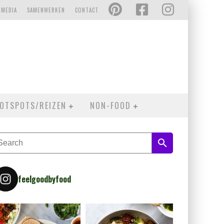
 MEDIA
SAMENWERKEN
CONTACT
OTSPOTS/REIZEN
NON-FOOD
feelgoodbyfood