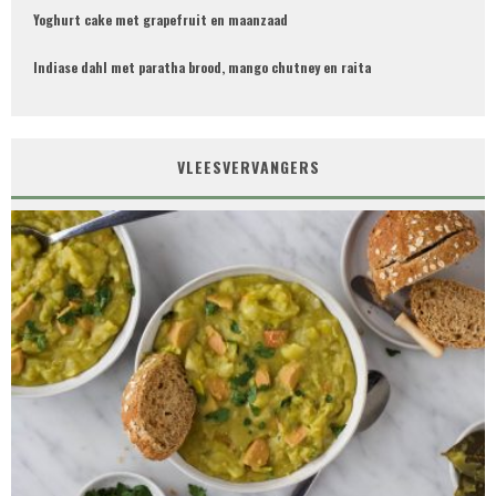
Yoghurt cake met grapefruit en maanzaad
Indiase dahl met paratha brood, mango chutney en raita
VLEESVERVANGERS