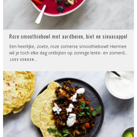
Roze smoothiebowl met aardbeien, biet en sinaasappel
Een heerlijke, zoete, roze zomerse smoothiebowl! Hiermee
wil je toch elke dag ontbijten op zonnige lente- en zomerd
...
LEES VERDER...