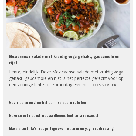
Mexicaanse salade met kruidig vega gehakt, gaucamole en
rijst
Lente, eindelijk! Deze Mexicaanse salade met kruidig vega
gehakt, gaucamole en rijst is het perfecte gerecht voor op
een zonnige lente- of zomerdag. Een he
...
LEES VERDER...
Gegrilde aubergine-halloumi salade met bulgur
Roze smoothiebowl met aardbeien, biet en sinaasappel
Masala tortilla’s met pittige zwarte bonen en yoghurt dressing