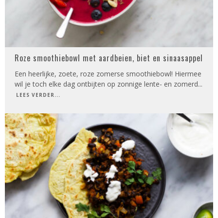
Roze smoothiebowl met aardbeien, biet en sinaasappel
Een heerlijke, zoete, roze zomerse smoothiebowl! Hiermee
wil je toch elke dag ontbijten op zonnige lente- en zomerd
...
LEES VERDER...