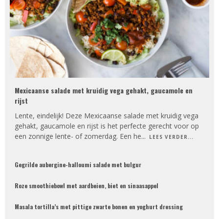
Mexicaanse salade met kruidig vega gehakt, gaucamole en
rijst
Lente, eindelijk! Deze Mexicaanse salade met kruidig vega
gehakt, gaucamole en rijst is het perfecte gerecht voor op
een zonnige lente- of zomerdag. Een he
...
LEES VERDER...
Gegrilde aubergine-halloumi salade met bulgur
Roze smoothiebowl met aardbeien, biet en sinaasappel
Masala tortilla’s met pittige zwarte bonen en yoghurt dressing