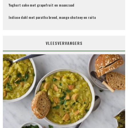
Yoghurt cake met grapefruit en maanzaad
Indiase dahl met paratha brood, mango chutney en raita
VLEESVERVANGERS