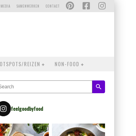
 MEDIA
SAMENWERKEN
CONTACT
OTSPOTS/REIZEN
NON-FOOD
feelgoodbyfood