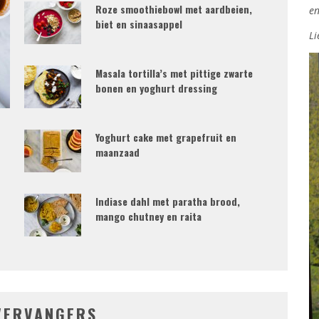
Roze smoothiebowl met aardbeien,
en
biet en sinaasappel
Li
Masala tortilla’s met pittige zwarte
bonen en yoghurt dressing
Yoghurt cake met grapefruit en
maanzaad
Indiase dahl met paratha brood,
mango chutney en raita
VERVANGERS