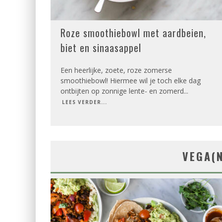
Roze smoothiebowl met aardbeien,
biet en sinaasappel
Een heerlijke, zoete, roze zomerse
smoothiebowl! Hiermee wil je toch elke dag
ontbijten op zonnige lente- en zomerd
...
LEES VERDER...
VEGA(