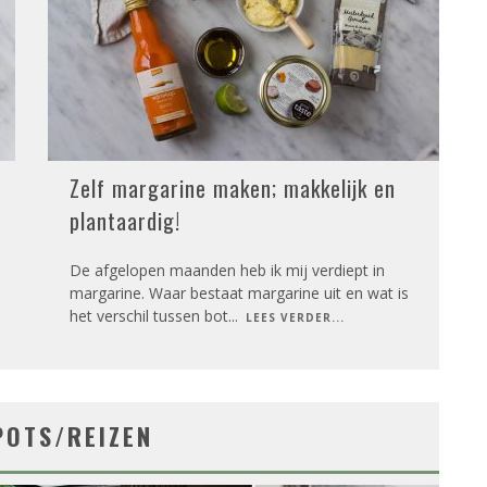
Zelf margarine maken; makkelijk en
plantaardig!
De afgelopen maanden heb ik mij verdiept in
margarine. Waar bestaat margarine uit en wat is
het verschil tussen bot
...
LEES VERDER...
POTS/REIZEN