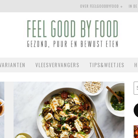
OVER FEELGOODBYFOOD
IN DE
VARIANTEN
VLEESVERVANGERS
TIPS&WEETJES
H