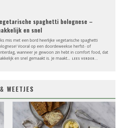
egetarische spaghetti bolognese –
akkelijk en snel
ks mis met een bord heerlijke vegetarische spaghetti
olognese! Vooral op een doordeweekse herfst- of
interdag, wanneer je gewoon zin hebt in comfort food, dat
kkelijk en snel gemaakt is. Je maakt
...
LEES VERDER...
 & WEETJES