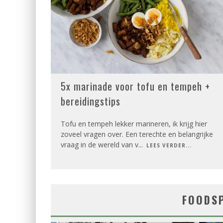
5x marinade voor tofu en tempeh +
bereidingstips
Tofu en tempeh lekker marineren, ik krijg hier
zoveel vragen over. Een terechte en belangrijke
vraag in de wereld van v
...
LEES VERDER...
FOODS