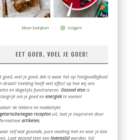
Meer bekijken
Volgen!
EET GOED, VOEL JE GOED!
t goed, voel je goed, dat is waar het op Feelgoodbyfood
 draait! Voeding heeft veel effect op hoe wij ons
elen en dagelijks functioneren.
Gezond eten
is
langrijk om je goed en
energiek
te voelen!
obeer de lekkere en makkelijke
getarische/vegan
recepten
uit, laat je inspireren door
formatieve
artikelen.
vaar zelf wat gezonde, pure voeding met en voor je kan
en. Laat gezond eten een
levensstijl
worden. Vol