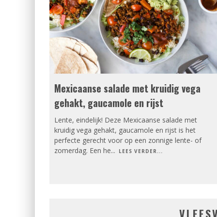
Mexicaanse salade met kruidig vega
gehakt, gaucamole en rijst
Lente, eindelijk! Deze Mexicaanse salade met
kruidig vega gehakt, gaucamole en rijst is het
perfecte gerecht voor op een zonnige lente- of
zomerdag. Een he
...
LEES VERDER...
VLEES