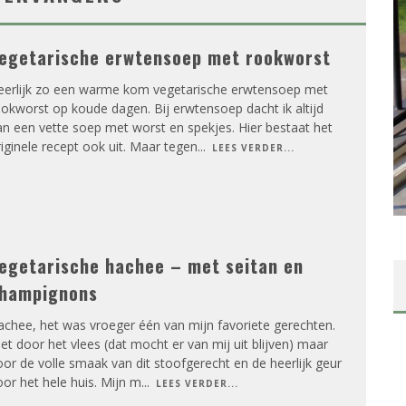
egetarische erwtensoep met rookworst
eerlijk zo een warme kom vegetarische erwtensoep met
okworst op koude dagen. Bij erwtensoep dacht ik altijd
n een vette soep met worst en spekjes. Hier bestaat het
iginele recept ook uit. Maar tegen
...
LEES VERDER...
egetarische hachee – met seitan en
hampignons
chee, het was vroeger één van mijn favoriete gerechten.
et door het vlees (dat mocht er van mij uit blijven) maar
or de volle smaak van dit stoofgerecht en de heerlijk geur
or het hele huis. Mijn m
...
LEES VERDER...