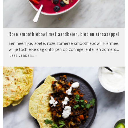
Roze smoothiebowl met aardbeien, biet en sinaasappel
Een heerlijke, zoete, roze zomerse smoothiebowl! Hiermee
wil je toch elke dag ontbijten op zonnige lente- en zomerd
...
LEES VERDER...