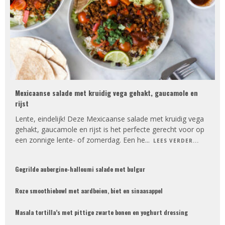
Mexicaanse salade met kruidig vega gehakt, gaucamole en
rijst
Lente, eindelijk! Deze Mexicaanse salade met kruidig vega
gehakt, gaucamole en rijst is het perfecte gerecht voor op
een zonnige lente- of zomerdag. Een he
...
LEES VERDER...
Gegrilde aubergine-halloumi salade met bulgur
Roze smoothiebowl met aardbeien, biet en sinaasappel
Masala tortilla’s met pittige zwarte bonen en yoghurt dressing