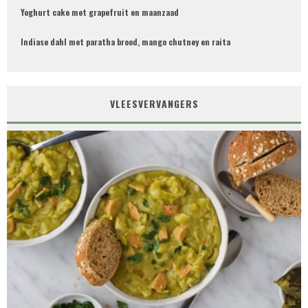
Yoghurt cake met grapefruit en maanzaad
Indiase dahl met paratha brood, mango chutney en raita
VLEESVERVANGERS