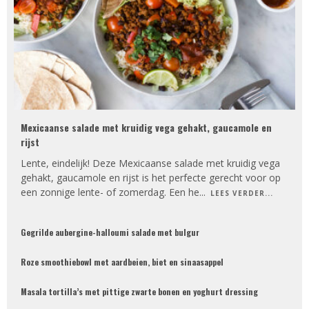
Mexicaanse salade met kruidig vega gehakt, gaucamole en
rijst
Lente, eindelijk! Deze Mexicaanse salade met kruidig vega
gehakt, gaucamole en rijst is het perfecte gerecht voor op
een zonnige lente- of zomerdag. Een he
...
LEES VERDER...
Gegrilde aubergine-halloumi salade met bulgur
Roze smoothiebowl met aardbeien, biet en sinaasappel
Masala tortilla’s met pittige zwarte bonen en yoghurt dressing