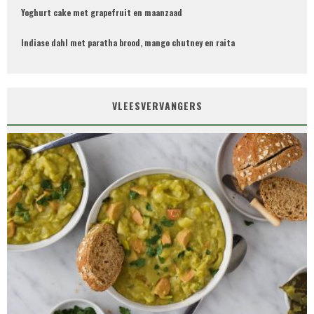
Yoghurt cake met grapefruit en maanzaad
Indiase dahl met paratha brood, mango chutney en raita
VLEESVERVANGERS