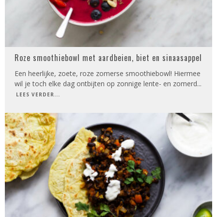
Roze smoothiebowl met aardbeien, biet en sinaasappel
Een heerlijke, zoete, roze zomerse smoothiebowl! Hiermee
wil je toch elke dag ontbijten op zonnige lente- en zomerd
...
LEES VERDER...