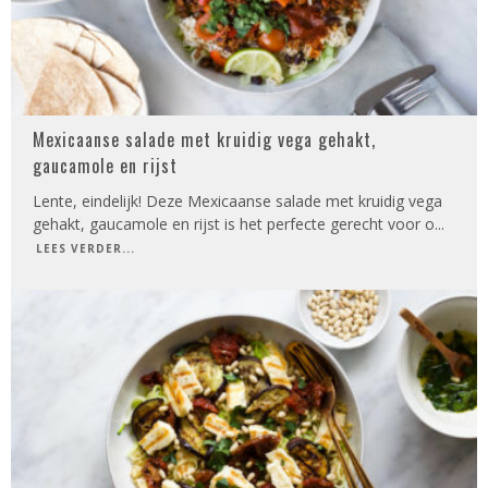
Mexicaanse salade met kruidig vega gehakt,
gaucamole en rijst
Lente, eindelijk! Deze Mexicaanse salade met kruidig vega
gehakt, gaucamole en rijst is het perfecte gerecht voor o
...
LEES VERDER...