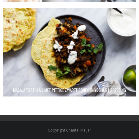
MASALA TORTILLA’S MET PITTIGE ZWARTE BONEN EN YOGHURT DRESSING
Copyright Chantal Meijer