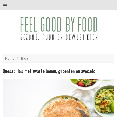
Home
Blog
Quesadilla’s met zwarte bonen, groenten en avocado