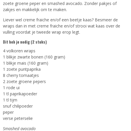
zoete groene peper en smashed avocado. Zonder pakjes of
zakjes en makkelijk om te maken.
Liever wel creme fraiche en/of een beetje kaas? Besmeer de
wraps dan in met creme fraiche en/of strooi wat kaas over de
vulling voordat je tweede wrap erop legt.
Dit heb je nodig (2 stuks)
4 volkoren wraps
1 blikje zwarte bonen (160 gram)
1 blikje mais (160 gram)
1 zoete puntpaprika
8 cherry tomaatjes
2 zoete groene pepers
1 rode ui
1 tl paprikapoeder
1 tl tijm
snuf chilipoeder
peper
verse peterselie
Smashed avocado