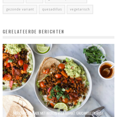
gezonde variant
quesadillas
vegetarisch
GERELATEERDE BERICHTEN
MEXICAANSE SALADE MET KRUIDIG VEGA GEHAKT, GAUCAMOLE EN RIJST