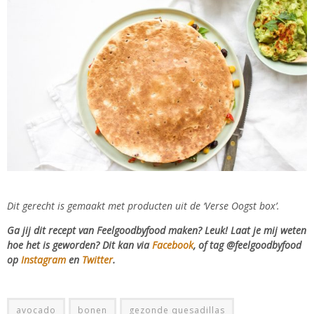
Dit gerecht is gemaakt met producten uit de ‘Verse Oogst box’.
Ga jij dit recept van Feelgoodbyfood maken? Leuk! Laat je mij weten
hoe het is geworden? Dit kan via
Facebook
, of tag @feelgoodbyfood
op
Instagram
en
Twitter
.
avocado
bonen
gezonde quesadillas