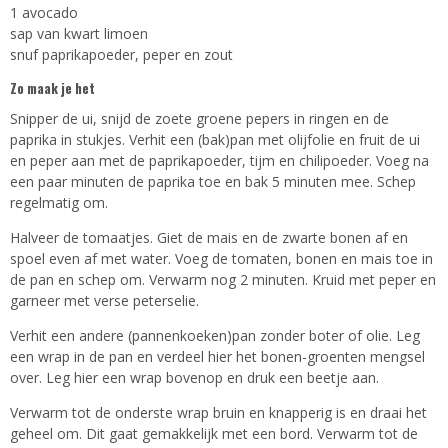
1 avocado
sap van kwart limoen
snuf paprikapoeder, peper en zout
Zo maak je het
Snipper de ui, snijd de zoete groene pepers in ringen en de
paprika in stukjes. Verhit een (bak)pan met olijfolie en fruit de ui
en peper aan met de paprikapoeder, tijm en chilipoeder. Voeg na
een paar minuten de paprika toe en bak 5 minuten mee. Schep
regelmatig om.
Halveer de tomaatjes. Giet de mais en de zwarte bonen af en
spoel even af met water. Voeg de tomaten, bonen en mais toe in
de pan en schep om. Verwarm nog 2 minuten. Kruid met peper en
garneer met verse peterselie.
Verhit een andere (pannenkoeken)pan zonder boter of olie. Leg
een wrap in de pan en verdeel hier het bonen-groenten mengsel
over. Leg hier een wrap bovenop en druk een beetje aan.
Verwarm tot de onderste wrap bruin en knapperig is en draai het
geheel om. Dit gaat gemakkelijk met een bord. Verwarm tot de