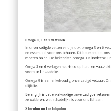
Omega 3, 6 en 9 vetzuren
In onverzadigde vetten vind je ook omega 3 en 6-ve
en essentieel voor ons lichaam. Dit betekent dat ons
moeten halen. De bekendste omega 3 is linoleenzuur 
Omga 3 en 6 verlagen het risico op hart- en vaatziekte
vooral in lijnzaadolie.
Omega 9 is een enkelvoudig onverzadigd vetzuur. Ons
olijfolie.
Belangrijk is dat enkelvoudige onverzadigde vetzuren z
ze oxideren, wat schadelijke is voor ons lichaam.
Sterolen en fosfolipiden