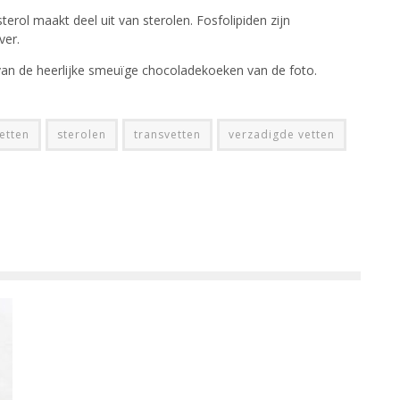
erol maakt deel uit van sterolen. Fosfolipiden zijn
ver.
an de heerlijke smeuïge chocoladekoeken van de foto.
etten
sterolen
transvetten
verzadigde vetten