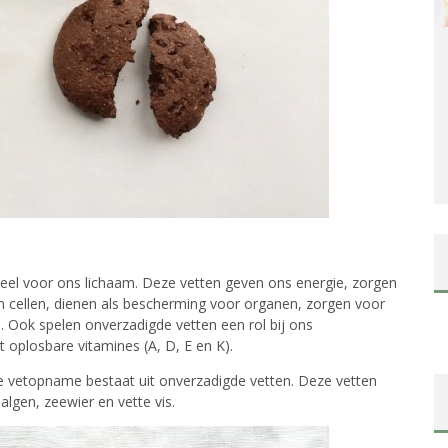
ieel voor ons lichaam. Deze vetten geven ons energie, zorgen
n cellen, dienen als bescherming voor organen, zorgen voor
d. Ook spelen onverzadigde vetten een rol bij ons
oplosbare vitamines (A, D, E en K).
e vetopname bestaat uit onverzadigde vetten. Deze vetten
 algen, zeewier en vette vis.