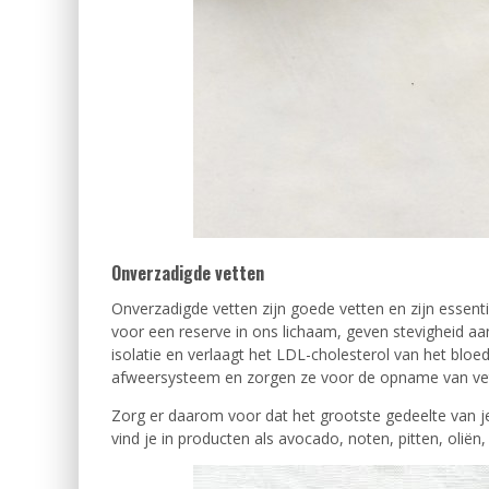
Onverzadigde vetten
Onverzadigde vetten zijn goede vetten en zijn essent
voor een reserve in ons lichaam, geven stevigheid aa
isolatie en verlaagt het LDL-cholesterol van het bloe
afweersysteem en zorgen ze voor de opname van vet 
Zorg er daarom voor dat het grootste gedeelte van j
vind je in producten als avocado, noten, pitten, oliën,