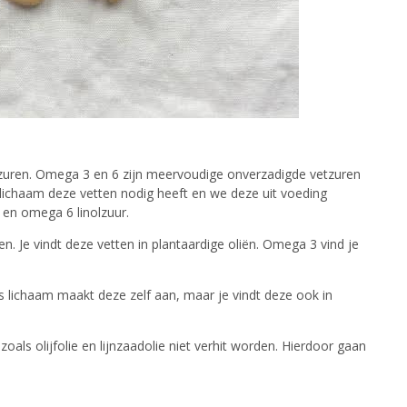
tzuren. Omega 3 en 6 zijn meervoudige onverzadigde vetzuren
 lichaam deze vetten nodig heeft en we deze uit voeding
en omega 6 linolzuur.
n. Je vindt deze vetten in plantaardige oliën. Omega 3 vind je
 lichaam maakt deze zelf aan, maar je vindt deze ook in
oals olijfolie en lijnzaadolie niet verhit worden. Hierdoor gaan