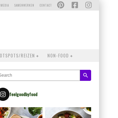
 MEDIA
SAMENWERKEN
CONTACT
OTSPOTS/REIZEN
NON-FOOD
feelgoodbyfood