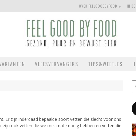
OVER FEELGOODBYFOOD
IN DE
VARIANTEN
VLEESVERVANGERS
TIPS&WEETJES
H
ht. Er zijn inderdaad bepaalde soort vetten die slecht voor ons
r zijn ook vetten die we met mate nodig hebben en vetten die