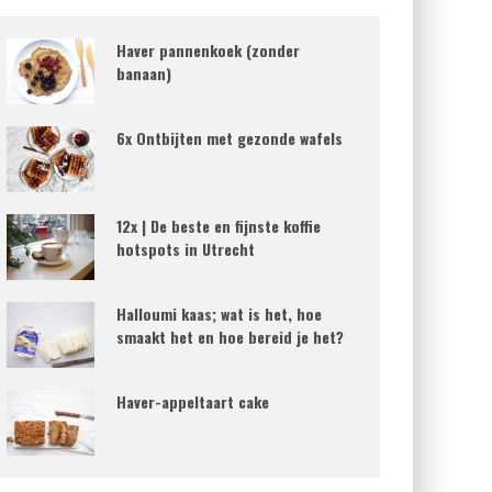
Haver pannenkoek (zonder
banaan)
6x Ontbijten met gezonde wafels
12x | De beste en fijnste koffie
hotspots in Utrecht
Halloumi kaas; wat is het, hoe
smaakt het en hoe bereid je het?
Haver-appeltaart cake