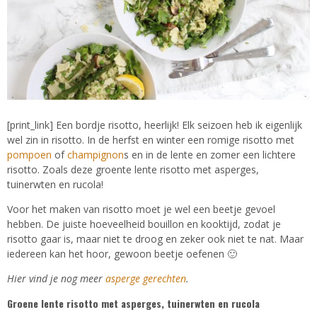
[print_link] Een bordje risotto, heerlijk! Elk seizoen heb ik eigenlijk
wel zin in risotto. In de herfst en winter een romige risotto met
pompoen
of
champignon
s en in de lente en zomer een lichtere
risotto. Zoals deze groente lente risotto met asperges,
tuinerwten en rucola!
Voor het maken van risotto moet je wel een beetje gevoel
hebben. De juiste hoeveelheid bouillon en kooktijd, zodat je
risotto gaar is, maar niet te droog en zeker ook niet te nat. Maar
iedereen kan het hoor, gewoon beetje oefenen 🙂
Hier vind je nog meer
asperge gerechten
.
Groene lente risotto met asperges, tuinerwten en rucola