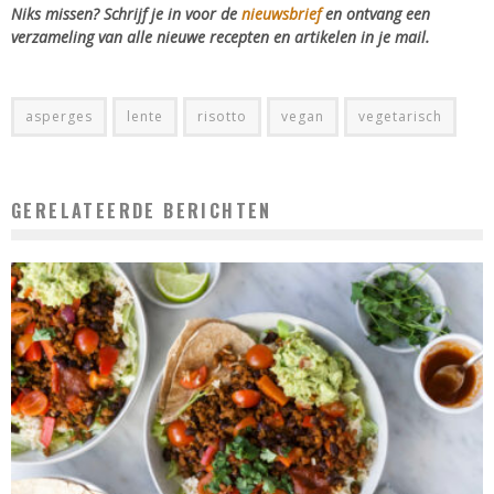
Niks missen? Schrijf je in voor de
nieuwsbrief
en ontvang een
verzameling van alle nieuwe recepten en artikelen in je mail.
asperges
lente
risotto
vegan
vegetarisch
GERELATEERDE BERICHTEN