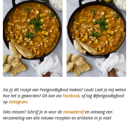
Ga jij dit recept van Feelgoodbyfood maken? Leuk! Laat je mij weten
hoe het is geworden? Dit kan via
Facebook
, of tag @feelgoodbyfood
op
Instagram.
Niks missen? Schrijf je in voor de
nieuwsbrief
en ontvang een
verzameling van alle nieuwe recepten en artikelen in je mail
.